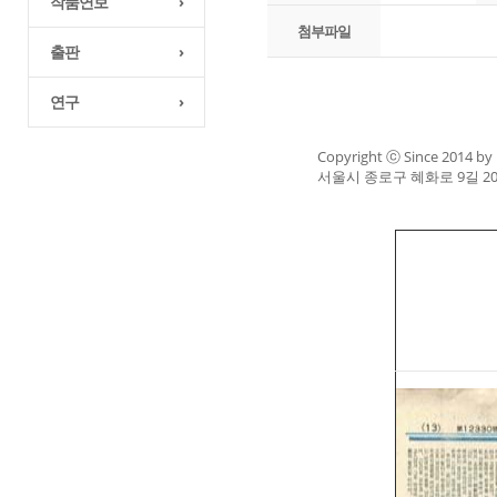
작품연보
›
첨부파일
출판
›
연구
›
Copyright ⓒ Since 2014 by 
서울시 종로구 혜화로 9길 20 (지번 :