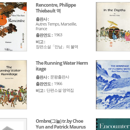
Rencontre, Philippe
Thiebault 역
출판사 :
Autres Temps, Marseille,
France
1963
출판연도 :
비고 :
장편소설「만남」의 불역
The Running Water Herm
itage
문왕출판사
출판사 :
1966
출판연도 :
단편소설 영역집
비고 :
Ombre(그늘) tr.by Choe
Yun and Patrick Maurus