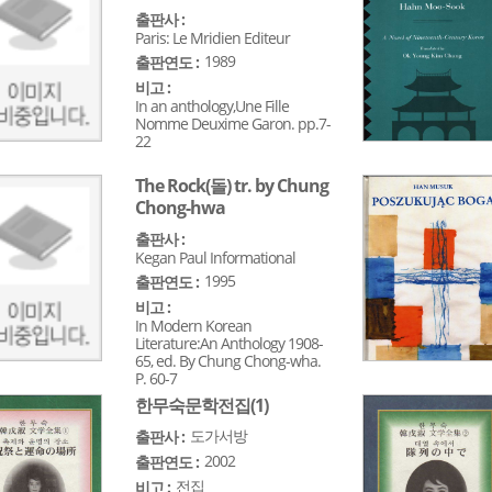
출판사 :
Paris: Le Mridien Editeur
1989
출판연도 :
비고 :
In an anthology,Une Fille
Nomme Deuxime Garon. pp.7-
22
The Rock(돌) tr. by Chung
Chong-hwa
출판사 :
Kegan Paul Informational
1995
출판연도 :
비고 :
In Modern Korean
Literature:An Anthology 1908-
65, ed. By Chung Chong-wha.
P. 60-7
한무숙문학전집(1)
도가서방
출판사 :
2002
출판연도 :
전집
비고 :