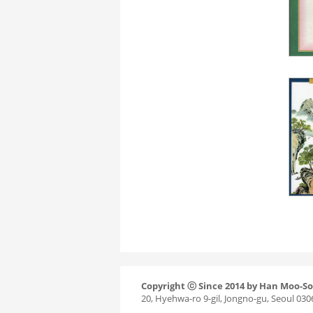
Copyright ⓒ Since 2014 by Han Moo-So
20, Hyehwa-ro 9-gil, Jongno-gu, Seoul 0306